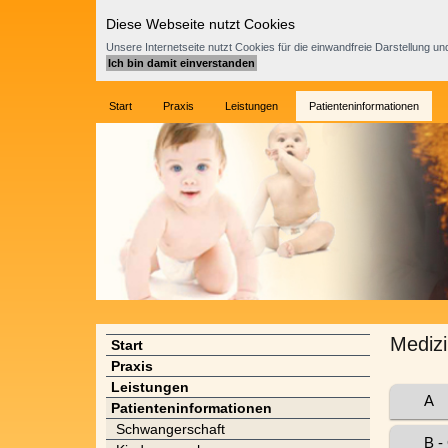
Diese Webseite nutzt Cookies
Unsere Internetseite nutzt Cookies für die einwandfreie Darstellung u
Start
Praxis
Leistungen
Patienteninformationen
Mediz
Start
Praxis
Leistungen
A
Patienteninformationen
Schwangerschaft
B -